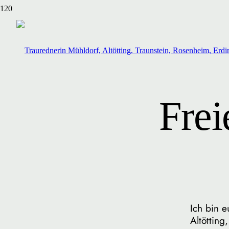
Frei
Ich bin e
Altöttin