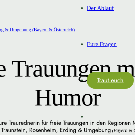
Der Ablauf
Eure Fragen
e Trauungen m
Traut euch
Humor
ure Traurednerin für freie Trauungen in den Regionen 
g, Traunstein, Rosenheim, Erding & Umgebung
(Bayern & Ö