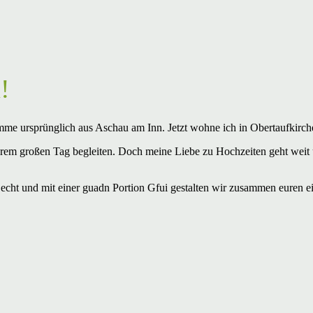
!
omme ursprünglich aus Aschau am Inn. Jetzt wohne ich in Obertaufkirc
ihrem großen Tag begleiten. Doch meine Liebe zu Hochzeiten geht weit ü
, echt und mit einer guadn Portion Gfui gestalten wir zusammen euren 