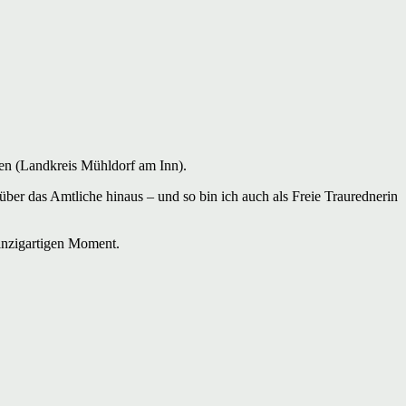
hen (Landkreis Mühldorf am Inn).
ber das Amtliche hinaus – und so bin ich auch als Freie Traurednerin
einzigartigen Moment.