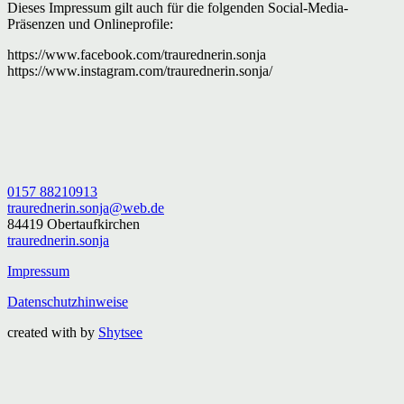
Dieses Impressum gilt auch für die folgenden Social-Media-
Präsenzen und Onlineprofile:
https://www.facebook.com/traurednerin.sonja
https://www.instagram.com/traurednerin.sonja/
0157 88210913
traurednerin.sonja@web.de
84419 Obertaufkirchen
traurednerin.sonja
Impressum
Datenschutzhinweise
created with
by
Shytsee